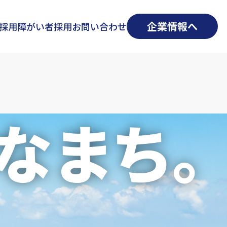
企業情報へ
採用
障がい者採用
お問い合わせ
なまち｡