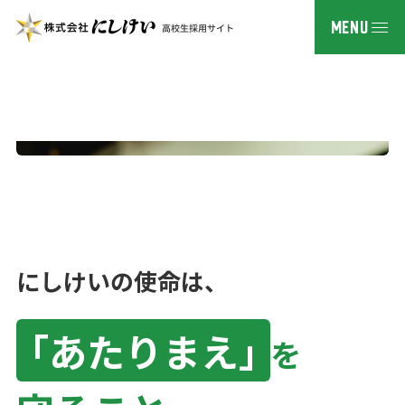
PROFESSIONAL SECURITY
安心は、
PICK UP CONTENTS
私たちが創る
にしけいの使命は、
3分で分かるにしけいの仕事
「あたりまえ」
を
にしけい 採用公式SNS