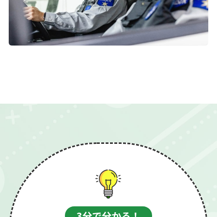
お知らせ
お問い合わせ
採用ポータルサイト
新卒採用
通年採用
3分で分かる！