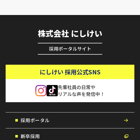
株式会社 にしけい
採用ポータルサイト
にしけい 採用公式SNS
先輩社員の日常や
リアルな声を発信中！
採用ポータル
新卒採用