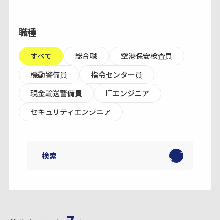
職種
すべて
総合職
空港保安検査員
機動警備員
指令センター員
現金輸送警備員
ITエンジニア
セキュリティエンジニア
検索