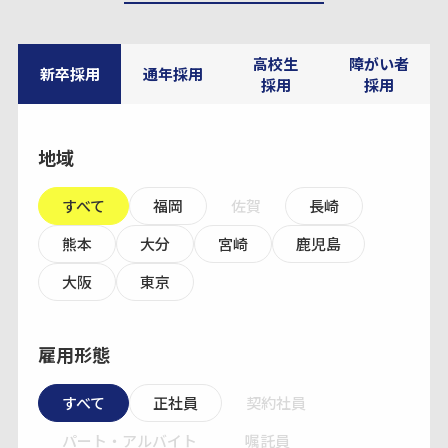
高校生
障がい者
新卒採用
通年採用
採用
採用
地域
すべて
福岡
佐賀
長崎
熊本
大分
宮崎
鹿児島
大阪
東京
雇用形態
すべて
正社員
契約社員
パート・アルバイト
嘱託員