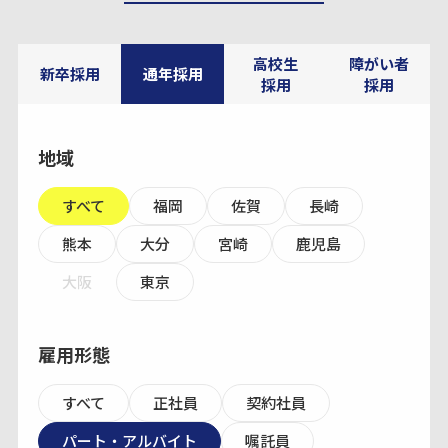
高校生
障がい者
新卒採用
通年採用
採用
採用
地域
すべて
福岡
佐賀
長崎
熊本
大分
宮崎
鹿児島
大阪
東京
雇用形態
すべて
正社員
契約社員
パート・アルバイト
嘱託員