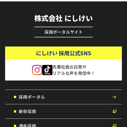
株式会社 にしけい
採用ポータルサイト
にしけい 採用公式SNS
先輩社員の日常や
リアルな声を発信中！
採用ポータル
新卒採用
通年採用