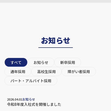
お知らせ
すべて
お知らせ
新卒採用
通年採用
高校生採用
障がい者採用
パート・アルバイト採用
2026.04.01
お知らせ
令和8年度入社式を開催しました