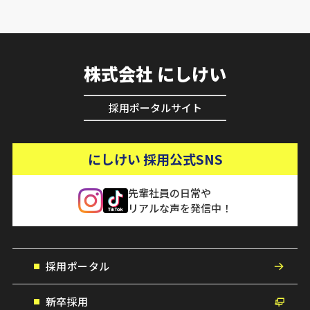
株式会社 にしけい
採用ポータルサイト
にしけい 採用公式SNS
先輩社員の日常や
リアルな声を発信中！
採用ポータル
新卒採用