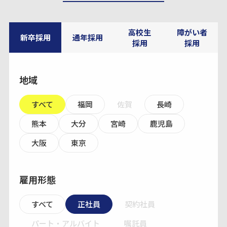
高校生
障がい者
新卒採用
通年採用
採用
採用
地域
すべて
福岡
佐賀
長崎
熊本
大分
宮崎
鹿児島
大阪
東京
雇用形態
すべて
正社員
契約社員
パート・アルバイト
嘱託員