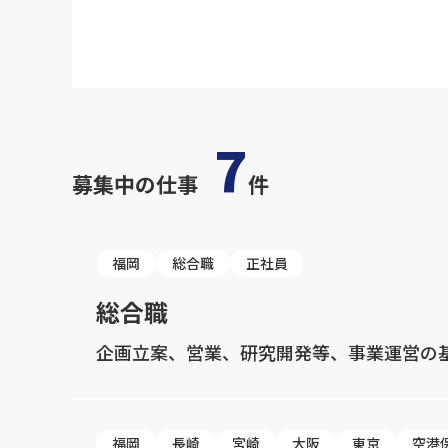
7
募集中の仕事
件
福岡
総合職
正社員
総合職
企画立案、営業、研究開発等、事業運営の
福岡
長崎
宮崎
大阪
東京
空港