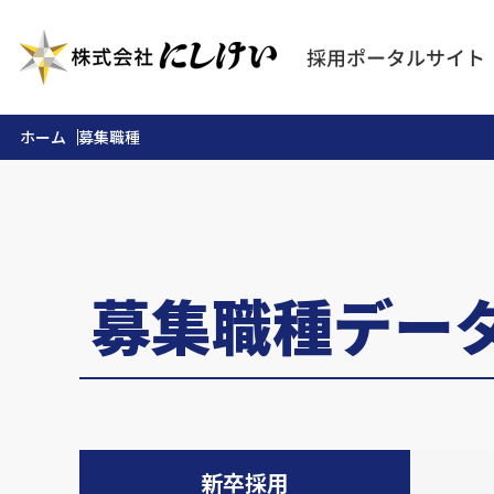
ホーム
募集職種
募集職種デー
新卒採用