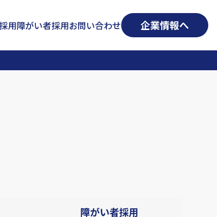
企業情報へ
採用
障がい者採用
お問い合わせ
障がい者
採用