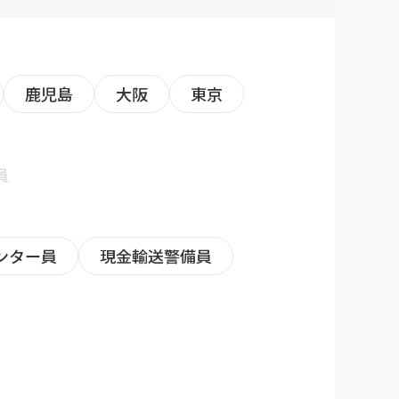
鹿児島
大阪
東京
員
ンター員
現金輸送警備員