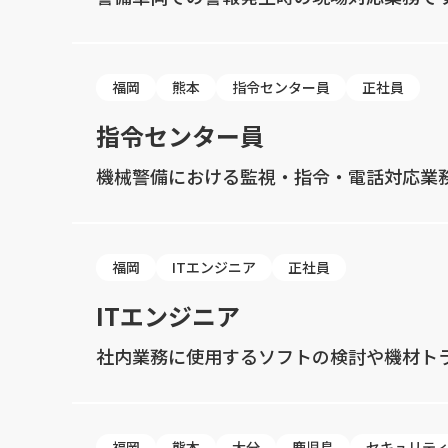
福岡
熊本
指令センター員
正社員
指令センター員
機械警備における監視・指令・電話対応業
福岡
ITエンジニア
正社員
ITエンジニア
社内業務に使用するソフトの検討や機材ト
福岡
熊本
大分
鹿児島
セキュリテ