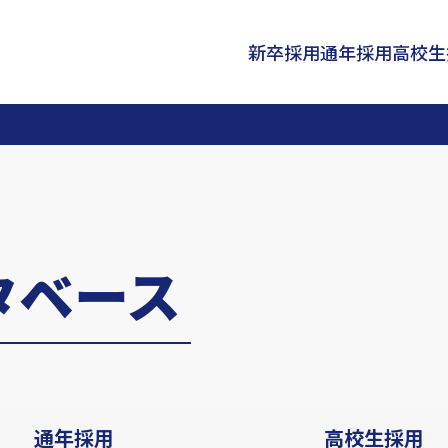
新卒採用
通年採用
高校生
タベース
通年採用
高校生
採用