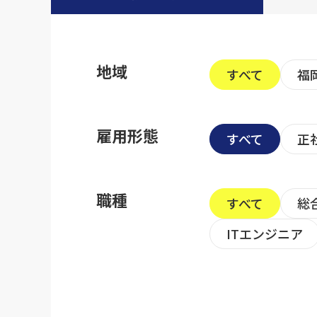
地域
すべて
福
雇用形態
すべて
正
職種
すべて
総
ITエンジニア