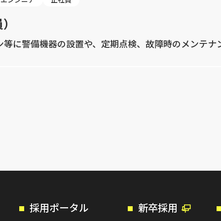
員）
ン等に警備機器の設置や、定期点検、故障時のメンテナ
採用ポータル
新卒採用