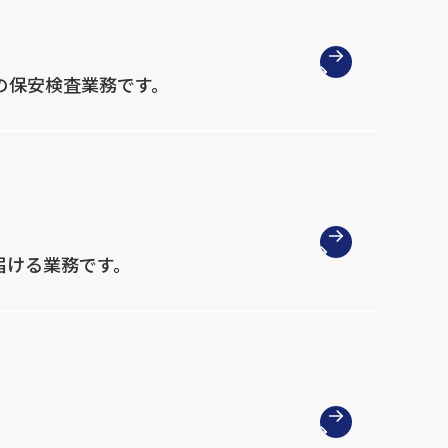
の保安検査業務です。
届ける業務です。