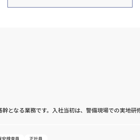
基幹となる業務です。入社当初は、警備現場での実地研
保安検査員
正社員