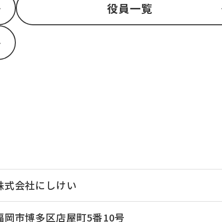
役員一覧
株式会社にしけい
福岡市博多区店屋町5番10号