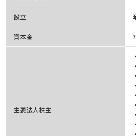
設立
資本金
主要法人株主