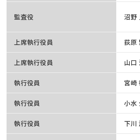
監査役
沼野
上席執行役員
荻原
上席執行役員
山口
執行役員
宮崎
執行役員
小水
執行役員
下川