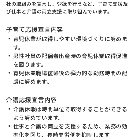
CSRの取組み
社の取組みを宣言し、登録を行うなど、子育て支援及
び仕事と介護の両立支援に取り組んでいます。
お問い合わせ
子育て応援宣言内容
育児休業が取得しやすい環境づくりに努めま
す。
サイトマップ
男性社員の配偶者出産時の育児休業取得促進
を図ります。
コンプライアンス体制
育児休業職場復帰後の弾力的な勤務時間の配
慮に努めます。
採用情報
介護応援宣言内容
介護休暇は時間単位で取得することができる
よう努めています。
サービス情報
仕事と介護の両立を支援するため、業務の効
率化を図り、長時間労働を抑制します。