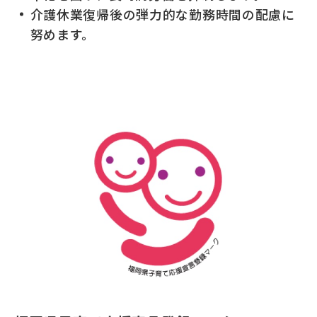
個人のお客さま
介護休業復帰後の弾力的な勤務時間の配慮に
努めます。
法人のお客さま