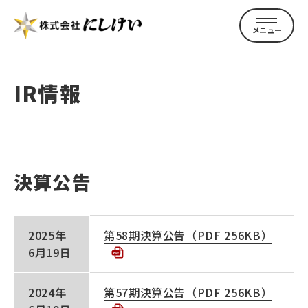
IR情報
トップページ
決算公告
にしけいについて
2025年
第58期決算公告（PDF 256KB）
6月19日
企業案内
2024年
第57期決算公告（PDF 256KB）