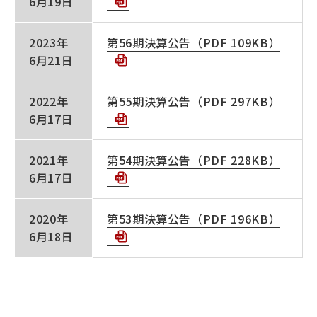
CSRの取組み
6月19日
2023年
第56期決算公告（PDF 109KB）
お問い合わせ
6月21日
2022年
第55期決算公告（PDF 297KB）
サイトマップ
6月17日
2021年
第54期決算公告（PDF 228KB）
コンプライアンス体制
6月17日
採用情報
2020年
第53期決算公告（PDF 196KB）
6月18日
サービス情報