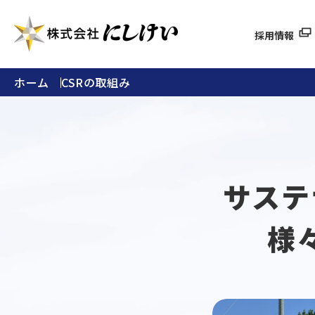
採用情報
ホーム
CSRの取組み
サステ
様