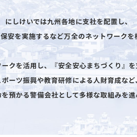
にしけいでは九州各地に支社を配置し、
港保安を実施するなど万全のネットワークを
ワークを活用し、『安全安心まちづくり』を
スポーツ振興や教育研修による人財育成など
命を預かる警備会社として多様な取組みを進