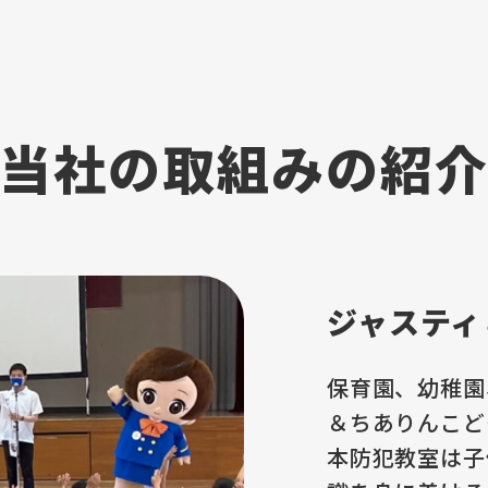
当社の取組みの紹
ジャスティ
保育園、幼稚園
＆ちありんこど
本防犯教室は子