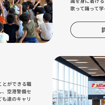
識を身に着ける
歌って踊って学
ことができる職
し、空港警備セ
ども達のキャリ