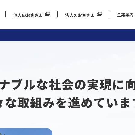
企業案内
個人のお客さま
法人のお客さま
ナブルな
社会の実現に
々な取組みを
進めていま