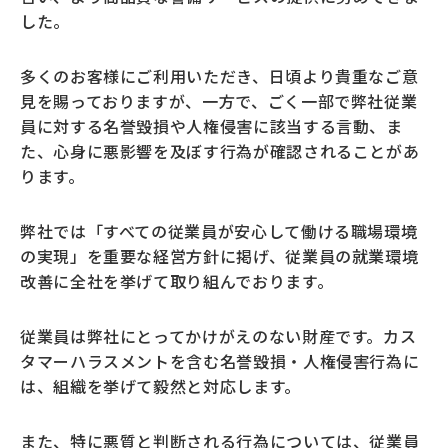
個人のお客さま
した。
多くのお客様にご利用いただき、日頃より貴重なご意
法人のお客さま
見を賜っておりますが、一方で、ごく一部で弊社従業
員に対する名誉毀損や人権侵害に該当する言動、ま
た、心身に悪影響を及ぼす行為が確認されることがあ
ります。
弊社では「すべての従業員が安心して働ける職場環境
の実現」を重要な経営方針に掲げ、従業員の就業環境
改善に全社を挙げて取り組んでおります。
従業員は弊社にとってかけがえのない財産です。カス
タマーハラスメントを含む名誉毀損・人権侵害行為に
は、組織を挙げて毅然と対応します。
また、特に悪質と判断される行為については、従業員