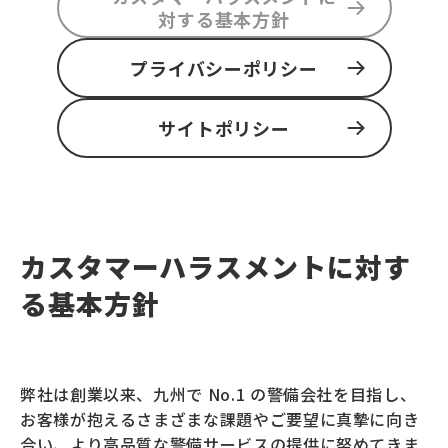
CSRの取組み
対する
基本方針
プライバシーポリシー
お問い合わせ
サイトポリシー
サイトマップ
コンプライアンス体制
カスタマーハラスメントに対す
る基本方針
採用情報
サービス情報
弊社は創業以来、九州で No.1 の警備会社を目指し、
お客様が抱えるさまざまな課題やご要望に真摯に向き
合い、より高品質な警備サービスの提供に努めてきま